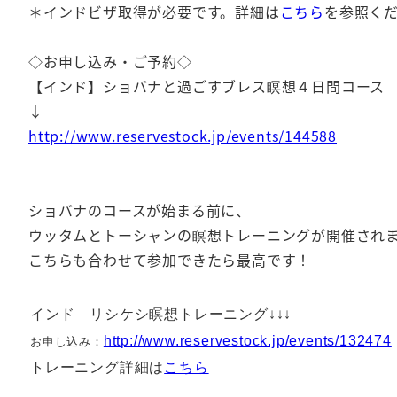
＊インドビザ取得が必要です。詳細は
こちら
を参照く
◇お申し込み・ご予約◇
【インド】ショバナと過ごすブレス瞑想４日間コース
↓
http://www.reservestock.jp/events/144588
ショバナのコースが始まる前に、
ウッタムとトーシャンの瞑想トレーニングが開催され
こちらも合わせて参加できたら最高です！
インド リシケシ瞑想トレーニング↓↓↓
http://www.reservestock.jp/events/132474
お申し込み：
トレーニング詳細は
こちら