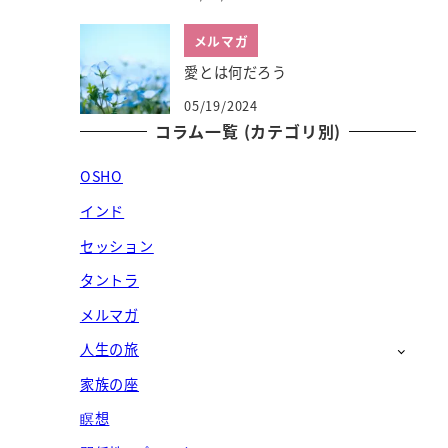
メルマガ
愛とは何だろう
05/19/2024
コラム一覧 (カテゴリ別)
OSHO
インド
セッション
タントラ
メルマガ
人生の旅
家族の座
瞑想