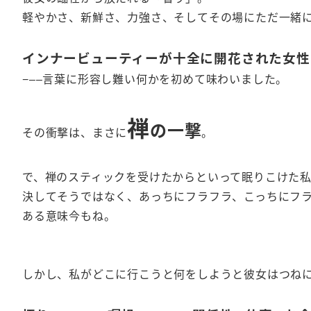
軽やかさ、新鮮さ、力強さ、そしてその場にただ一緒
インナービューティーが十全に開花された女性
−––言葉に形容し難い何かを初めて味わいました。
禅
の一撃
その衝撃は、まさに
。
で、禅のスティックを受けたからといって眠りこけた
決してそうではなく、あっちにフラフラ、こっちにフ
ある意味今もね。
しかし、私がどこに行こうと何をしようと彼女はつね