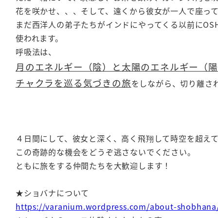
花を咲かせ、、、そして、遠くから彼女が一人で座っ
まだ西洋人の弟子たちがインドにやってくる以前にOS
使われます。
呼吸法は、
月のエネルギー（陰）と太陽のエネルギー（陽
チャクラを巡る気づきの旅
をしながら、切り離さ
４日間にして、彼女と深く、高く飛翔して時空を超え
この奇跡的な機会をどうぞ逃さないでください。
ともに旅をする仲間たちを大歓迎します！
★ショバナについて
https://varanium.wordpress.com/about-shobhana