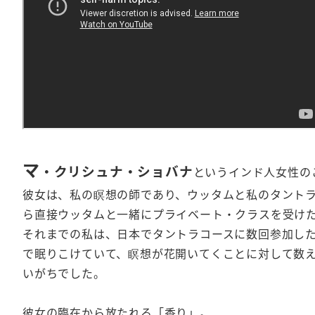
マ
・クリシュナ・ショバナ
というインド人女性の
彼女は、私の瞑想の師であり、ウッタムと私のタント
ら直接ウッタムと一緒にプライベート・クラスを受け
それまでの私は、日本でタントラコースに数回参加し
で眠りこけていて、瞑想が花開いてくことに対して数
いがちでした。
彼女の臨在から放たれる「香り」。