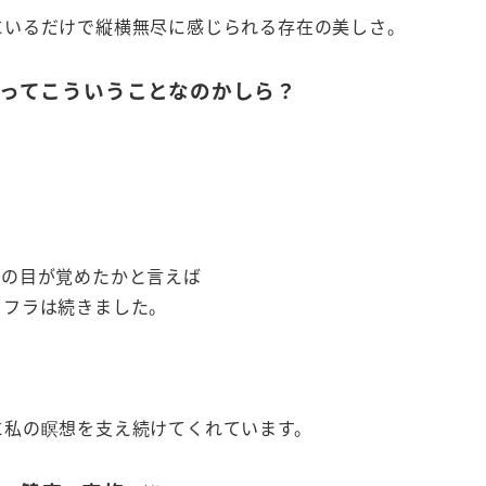
にいるだけで縦横無尽に感じられる存在の美しさ。
ってこういうことなのかしら？
私の目が覚めたかと言えば
ラフラは続きました。
に私の瞑想を支え続けてくれています。