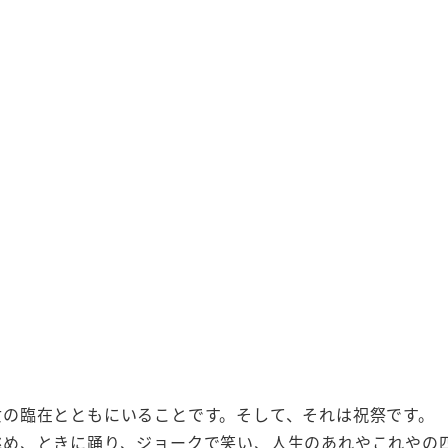
女の臨在とともにいることです。そして、それは祝祭です。
眺め、ときに踊り、ジョークで笑い、人生のあれやこれやの