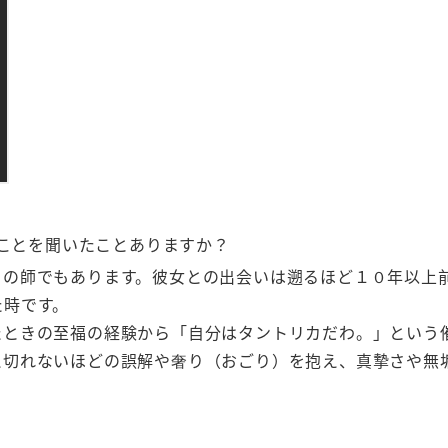
ことを聞いたことありますか？
ラの師でもあります。彼女との出会いは遡るほど１０年以上
た時です。
たときの至福の経験から「自分はタントリカだわ。」という
え切れないほどの誤解や奢り（おごり）を抱え、真摯さや無