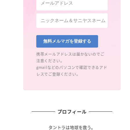
無料メルマガを登録する
携帯メールアドレスは届かないのでご
注意ください。
gmailなどのパソコンで確認できるアド
レスでご登録ください。
プロフィール
タントラは地球を救う。