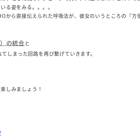
ている姿をみる。。。。
HOから直接伝えられた呼吸法が、彼女のいうところの『方
）の統合
と
れてしまった回路を再び繋げていきます。
て楽しみましょう！
/