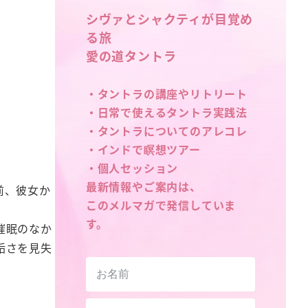
シヴァとシャクティが目覚め
る旅
愛の道タントラ
・タントラの講座やリトリート
・日常で使えるタントラ実践法
・タントラについてのアレコレ
・インドで瞑想ツアー
・個人セッション
最新情報やご案内は、
前、彼女か
このメルマガで発信していま
す。
催眠のなか
垢さを見失