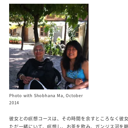
Photo with Shobhana Ma, October
2014
彼女との瞑想コースは、その時間を余すところなく彼
ただ一緒にいて、瞑想し、お茶を飲み、ガンジス河を