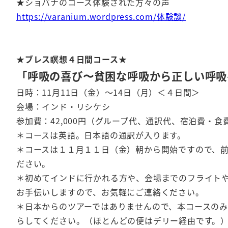
★ショバナのコース体験された方々の声
https://varanium.wordpress.com/体験談/
★ブレス瞑想４日間コース★
「呼吸の喜び〜貧困な呼吸から正しい呼吸
日時：11月11日（金）～14日（月）＜４日間＞
会場：インド・リシケシ
参加費：42,000円（グループ代、通訳代、宿泊費・食
＊コースは英語。日本語の通訳が入ります。
＊コースは１１月１１日（金）朝から開始ですので、
ださい。
＊初めてインドに行かれる方や、会場までのフライト
お手伝いしますので、お気軽にご連絡ください。
＊日本からのツアーではありませんので、本コースの
らしてください。（ほとんどの便はデリー経由です。