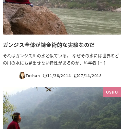
ガンジス全体が錬金術的な実験なのだ
それはガンジス川の水と似ている。 なぜその水には世界のど
の川の水にも見出せない特性があるのか、科学者 […]
Toshan
11/26/2014
07/14/2018
投稿日
更新日
OSHO