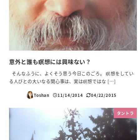
意外と誰も瞑想には興味ない？
そんなふうに、よくそう思う今日このごろ。 瞑想をしてい
る人びとの大いなる関心事は、実は瞑想ではな […]
Toshan
11/14/2014
04/22/2015
投稿日
更新日
タントラ