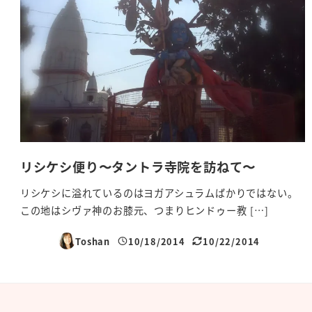
リシケシ便り〜タントラ寺院を訪ねて〜
リシケシに溢れているのはヨガアシュラムばかりではない。
この地はシヴァ神のお膝元、つまりヒンドゥー教 […]
Toshan
10/18/2014
10/22/2014
投稿日
更新日