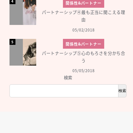
関係性&パートナー
パートナーシップ④最も正当に聞こえる理
由
05/02/2018
関係性&パートナー
パートナーシップ⑤心のもろさを分かち合
う
05/05/2018
検索
検索