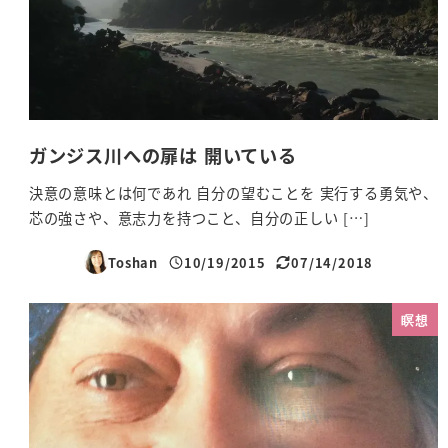
ガンジス川への扉は 開いている
決意の意味とは何であれ 自分の望むことを 実行する勇気や、
芯の強さや、意志力を持つこと、自分の正しい […]
Toshan
10/19/2015
07/14/2018
投稿日
更新日
瞑想