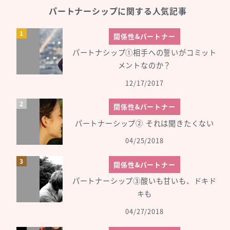
パートナーシップに関する人気記事
関係性&パートナー
パートナシップ①相手への誓いがコミット
メントなのか？
12/17/2017
関係性&パートナー
パートナーシップ② それは聞きたくない
04/25/2018
関係性&パートナー
パートナーシップ③酸いも甘いも、ドキド
キも
04/27/2018