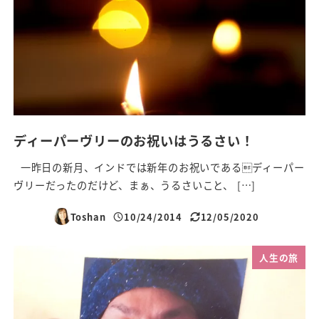
ディーパーヴリーのお祝いはうるさい！
一昨日の新月、インドでは新年のお祝いであるディーパー
ヴリーだったのだけど、まぁ、うるさいこと、 […]
Toshan
10/24/2014
12/05/2020
投稿日
更新日
人生の旅