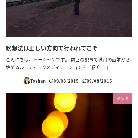
瞑想法は正しい方向で行われてこそ
こんにちは。トーシャンです。 前回の記事で満月の直前から
始めるルナティックメディテーションをご紹介し […]
Toshan
09/08/2015
09/08/2015
投稿日
更新日
インド