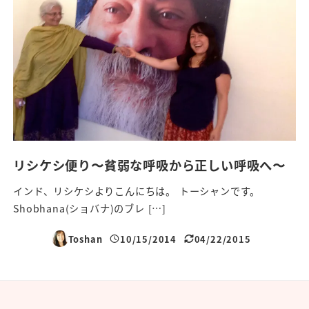
リシケシ便り〜貧弱な呼吸から正しい呼吸へ〜
インド、リシケシよりこんにちは。 トーシャンです。
Shobhana(ショバナ)のブレ […]
Toshan
10/15/2014
04/22/2015
投稿日
更新日