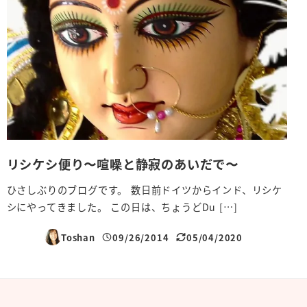
リシケシ便り〜喧噪と静寂のあいだで〜
ひさしぶりのブログです。 数日前ドイツからインド、リシケ
シにやってきました。 この日は、ちょうどDu […]
Toshan
09/26/2014
05/04/2020
投稿日
更新日