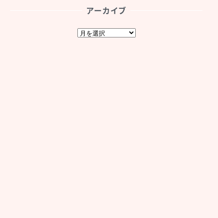
アーカイブ
ア
ー
カ
イ
ブ