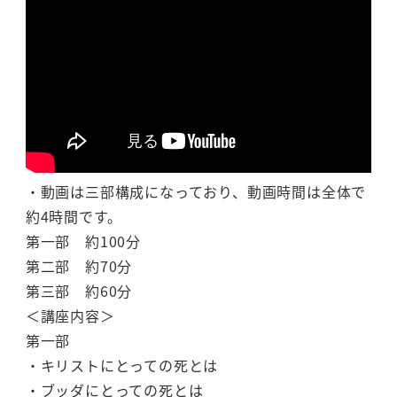
・動画は三部構成になっており、動画時間は全体で
約4時間です。
第一部 約100分
第二部 約70分
第三部 約60分
＜講座内容＞
第一部
・キリストにとっての死とは
・ブッダにとっての死とは