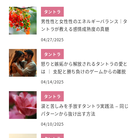
タントラ
男性性と女性性のエネルギーバランス｜タ
ントラが教える感情成熟度の真髄
04/27/2025
タントラ
怒りと嫉妬から解放されるタントラの愛と
は ｜ 支配と勝ち負けのゲームからの離脱
04/14/2025
タントラ
涙と苦しみを手放すタントラ実践法 – 同じ
パターンから抜け出す方法
04/10/2025