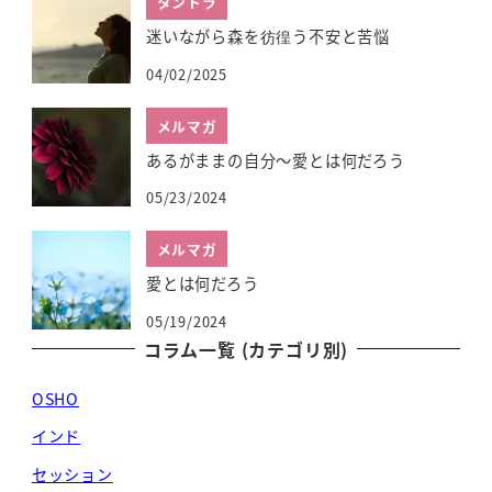
タントラ
迷いながら森を彷徨う不安と苦悩
04/02/2025
メルマガ
あるがままの自分～愛とは何だろう
05/23/2024
メルマガ
愛とは何だろう
05/19/2024
コラム一覧 (カテゴリ別)
OSHO
インド
セッション