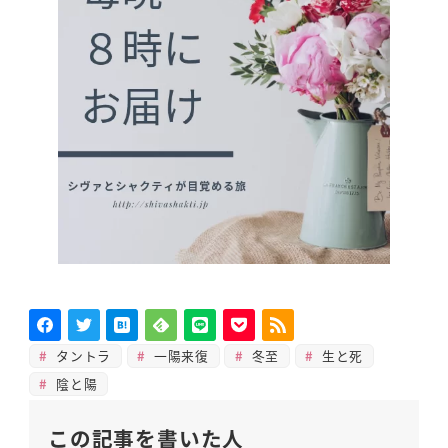
タントラ
一陽来復
冬至
生と死
陰と陽
この記事を書いた人