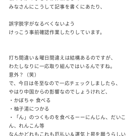
みなさんにこうして記事を書くにあたり、
誤字脱字がなるべくないよう
けっこう事前確認作業したりしています。
打ち間違い＆曜日間違えは結構あるのですが、
わたしなりに一応取り組んではいるんですね。
意外？（笑）
で、今日は冬至なので一応チェックしましたら、
やはり中国からの影響なのでしょうけれど、
・かぼちゃ 食べる
・柚子湯につかる
・「ん」のつくものを食べるーーにんじん、だいこ
ん、れんこん等
なんかどれもこれも厄払い＆運気上昇を願うらしい