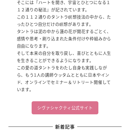
そこには『ハートを開き、宇宙とひとつになる１
１２通りの秘法』が記されています。
この１１２通りのタントラ瞑想技法の中から、た
ったひとつ自分だけの瞑想があります。
タントラは泥の中から蓮の花が開花するごとく、
感情や思考・刷り込まれた条件付けや枠組みから
自由になります。
そして本来の自分を取り戻し、喜びとともに人生
を生きることができるようになります。
この愛の道タントラをわたし自身も実践しなが
ら、もう1人の講師ウッタムとともに日本やイン
ド、オンラインでセミナー＆リトリート開催して
います。
シヴァシャクティ公式サイト
新着記事