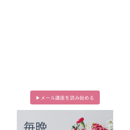
Day 1 なぜ不安なのか？
Day 2 そもそもタントラって何？
Day 3 タントラの歴史をちょい紐解いてみ
る
Day 4 タントラは、私に向いている？
Day 5 実際どんなことやるの？
Day 6 タントラ＝セックス？
ありがちな誤解と間違い
Day 7 タントラを始めると手に入る将来
▶︎メール講座を読み始める