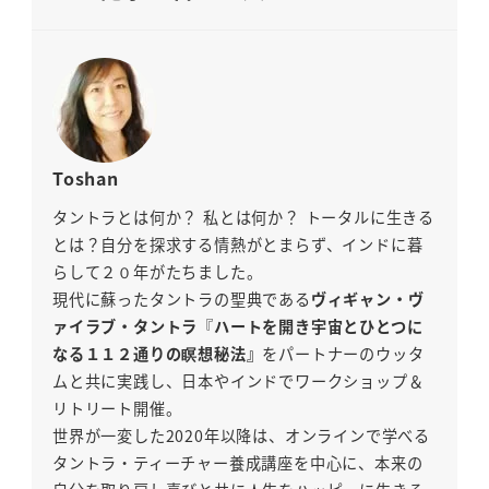
Toshan
タントラとは何か？ 私とは何か？ トータルに生きる
とは？自分を探求する情熱がとまらず、インドに暮
らして２０年がたちました。
現代に蘇ったタントラの聖典である
ヴィギャン・ヴ
ァイラブ・タントラ
『
ハートを開き宇宙とひとつに
なる１１２通りの瞑想秘法』
をパートナーのウッタ
ムと共に実践し、日本やインドでワークショップ＆
リトリート開催。
世界が一変した2020年以降は、オンラインで学べる
タントラ・ティーチャー養成講座を中心に、本来の