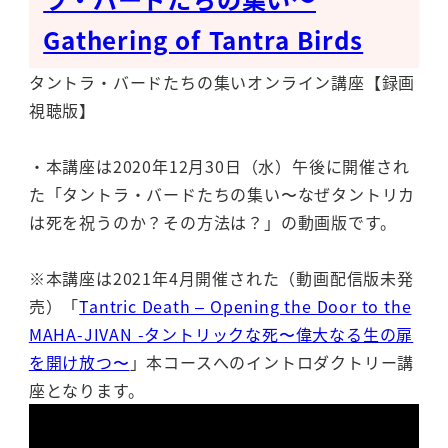
Gathering of Tantra Birds
タントラ・バードたちの集いオンライン講座【録画
視聴版】
・本講座は2020年12月30日（水）午後に開催され
た「タントラ・バードたちの集い〜なぜタントリカ
は死を祝うのか？その方法は？」の動画版です。
※本講座は2021年4月開催された（動画配信版未発
売）「
Tantric Death – Opening the Door to the
MAHA-JIVAN -タントリックな死〜偉大なる生の扉
を開け放つ〜
」本コースへのイントロダクトリー講
座となります。