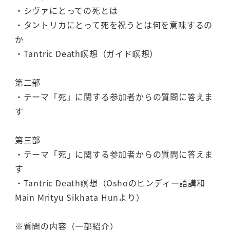
・シヴァにとっての死とは
・タントリカにとって死を祝うとは何を意味するの
か
・Tantric Death瞑想（ガイド瞑想）
第二部
・テーマ「死」に関する参加者からの質問に答えま
す
第三部
・テーマ「死」に関する参加者からの質問に答えま
す
・Tantric Death瞑想（Oshoのヒンディー語講和
Main Mrityu Sikhata Hunより）
※質問の内容（一部紹介）