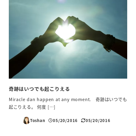
奇跡はいつでも起こりえる
神
Miracle dan happen at any moment. 奇跡はいつでも
グ
起こりえる。 何度 […]
どん
Toshan
05/20/2016
05/20/2016
投稿日
更新日