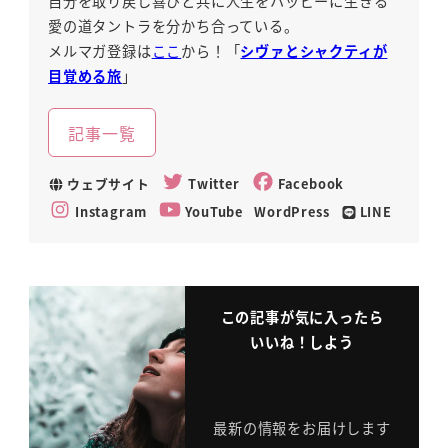
自分を取り戻し喜びと共に人生をハッピーに生きる
愛の道タントラを分かち合っている。
メルマガ登録は
ここ
から！「
シヴァとシャクティが
目覚める旅
」
記事一覧
ウェブサイト
Twitter
Facebook
Instagram
YouTube
WordPress
LINE
この記事が気に入ったら
いいね！しよう
最新の情報をお届けします