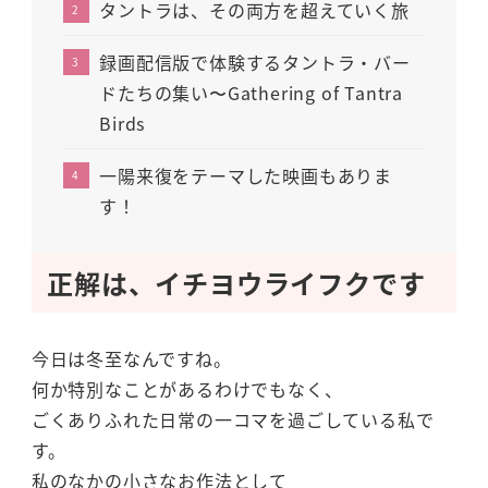
タントラは、その両方を超えていく旅
録画配信版で体験するタントラ・バー
ドたちの集い〜Gathering of Tantra
Birds
一陽来復をテーマした映画もありま
す！
正解は、イチヨウライフクです
今日は冬至なんですね。
何か特別なことがあるわけでもなく、
ごくありふれた日常の一コマを過ごしている私で
す。
私のなかの小さなお作法として