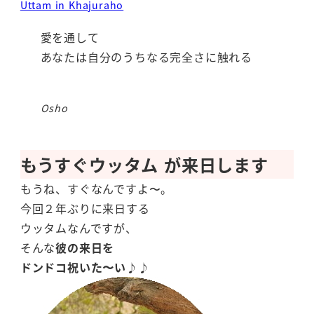
Uttam in Khajuraho
愛を通して
あなたは自分のうちなる完全さに触れる
Osho
もうすぐウッタム が来日します
もうね、すぐなんですよ〜。
今回２年ぶりに来日する
ウッタムなんですが、
そんな
彼の来日を
ドンドコ祝いた〜い♪♪