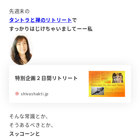
先週末の
タントラと禅のリトリート
で
すっかりはじけちゃいましてーー私
特別企画２日間リトリート
shivashakti.jp
そんな常識とか、
そうあるべきとか、
スッコーンと