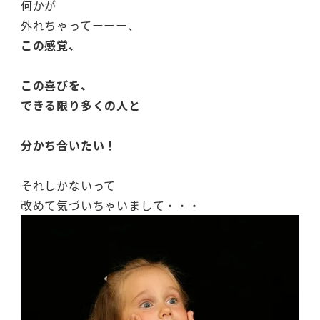
何かが
外れちゃってーーー、
この感覚、
この喜びを、
できる限り多くの人と
分かち合いたい！
それしかないって
改めて気づいちゃいまして・・・