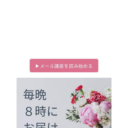
Day 4 タントラは、私に向いている？
Day 5 実際どんなことやるの？
Day 6 タントラ＝セックス？
ありがちな誤解と間違い
Day 7 タントラを始めると手に入る将来
▶︎メール講座を読み始める