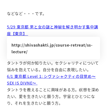
などなど・・・です。
5/29 東京都 男と女の謎と神秘を解き明かす集中講
座【東京】
http://shivashakti.jp/course-retreat/ss-
lecture/
タントラが何か知りたい。セクシャリティについて
悩みを抱えている。自分を自由に表現したい。
6/1 東京都 Level 1: シヴァシャクティの目覚め〜
SEX IS DIVNE〜
タントラを教えることに興味がある方。瞑想を深め
たい、愛を生きたいと願う方。宇宙とひとつにな
り、それを生きたいと願う方。