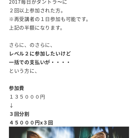
2017毎日がタントラ〜に
２回以上参加された方。
※再受講者の１日参加も可能です。
上記の半額になります。
さらに、のさらに、
レベル２に参加したいけど
一括での支払いが・・・・
という方に、
参加費
１３５０００円
↓
３回分割
４５０００円x３回