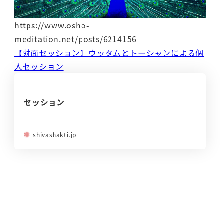
https://www.osho-
meditation.net/posts/6214156
【対面セッション】ウッタムとトーシャンによる個
人セッション
セッション
shivashakti.jp
タントラを基礎から学ぶ無料
７日間メール講座