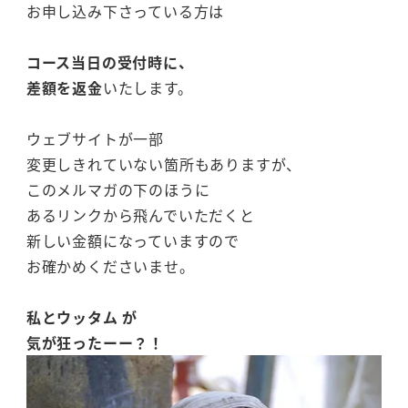
お申し込み下さっている方は
コース当日の受付時に、
差額を返金
いたします。
ウェブサイトが一部
変更しきれていない箇所もありますが、
このメルマガの下のほうに
あるリンクから飛んでいただくと
新しい金額になっていますので
お確かめくださいませ。
私とウッタム が
気が狂ったーー？！