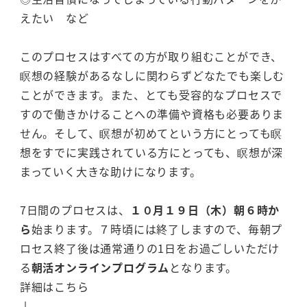
えたい など
このプロセスはすべての方が取り組むことができ、
瞑想の経験があるなしに関わらずどなたでも楽しむ
ことができます。また、とても受容的なプロセスで
すので働きかけることへの準備や資格も必要ありま
せん。そして、瞑想が初めてという方にとっても瞑
想をすでに実践されている方にとっても、瞑想が深
まっていく大きな助けになります。
7日間のプロセスは、
１０月１９日（木）朝６時か
ら
始まります。７時頃には終了しますので、毎朝プ
ロセス終了後は通常通りの1日をお過ごしいただけ
る
朝活オンラインプログラム
となります。
詳細はこちら
↓