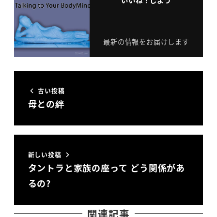
いいね！しよう
最新の情報をお届けします
古い投稿
母との絆
新しい投稿
タントラと家族の座って どう関係があ
るの?
関連記事