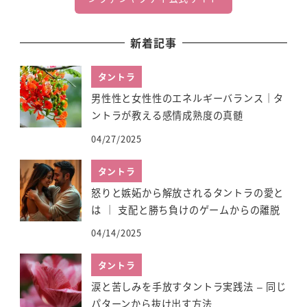
新着記事
タントラ
男性性と女性性のエネルギーバランス｜タ
ントラが教える感情成熟度の真髄
04/27/2025
タントラ
怒りと嫉妬から解放されるタントラの愛と
は ｜ 支配と勝ち負けのゲームからの離脱
04/14/2025
タントラ
涙と苦しみを手放すタントラ実践法 – 同じ
パターンから抜け出す方法