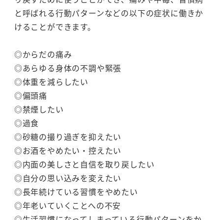
と呼ばれる行動パターンなどの以下の症状に働きか
けることができます。
◎からだの痛み
◎あらゆる身体の不調や緊張
◎体重を減らしたい
◎偏頭痛
◎禁煙したい
◎過食
◎砂糖の撮り過ぎを抑えたい
◎お酒をやめたい・控えたい
◎内面の美しさと自信を取り戻したい
◎自分の思い込みを変えたい
◎長年続けている習慣をやめたい
◎年老いていくことへの不安
◎生活習慣になってしまっている行動パターンをか