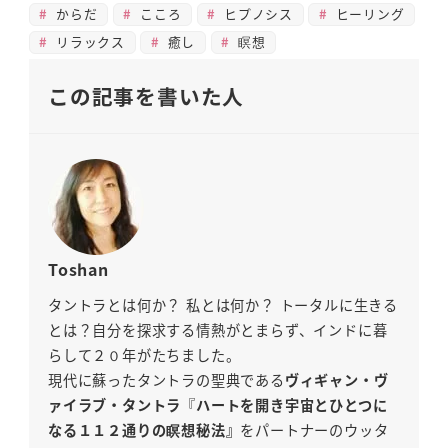
からだ
こころ
ヒプノシス
ヒーリング
リラックス
癒し
瞑想
この記事を書いた人
Toshan
タントラとは何か？ 私とは何か？ トータルに生きる
とは？自分を探求する情熱がとまらず、インドに暮
らして２０年がたちました。
現代に蘇ったタントラの聖典である
ヴィギャン・ヴ
ァイラブ・タントラ
『
ハートを開き宇宙とひとつに
なる１１２通りの瞑想秘法』
をパートナーのウッタ