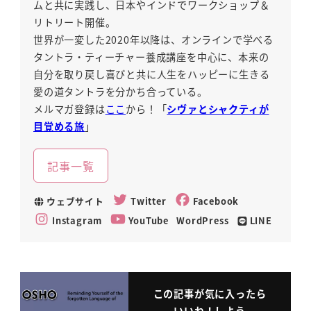
ムと共に実践し、日本やインドでワークショップ＆
リトリート開催。
世界が一変した2020年以降は、オンラインで学べる
タントラ・ティーチャー養成講座を中心に、本来の
自分を取り戻し喜びと共に人生をハッピーに生きる
愛の道タントラを分かち合っている。
メルマガ登録は
ここ
から！「
シヴァとシャクティが
目覚める旅
」
記事一覧
ウェブサイト
Twitter
Facebook
Instagram
YouTube
WordPress
LINE
この記事が気に入ったら