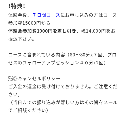
!特典!
体験会後、
７日間コース
にお申し込みの方はコース
参加費15000円から
体験会参加費
1000円を差し引き
、残14,000円をお
振込下さい。
コースに含まれている内容（60〜80分x７回、プロ
セスのフォローアップセッション４０分x2回）
◎キャンセルポリシー
ご入金の返金は受け付けておりません。ご注意くだ
さい。
（当日までの振り込みが難しい方はその旨をメール
でご相談ください）