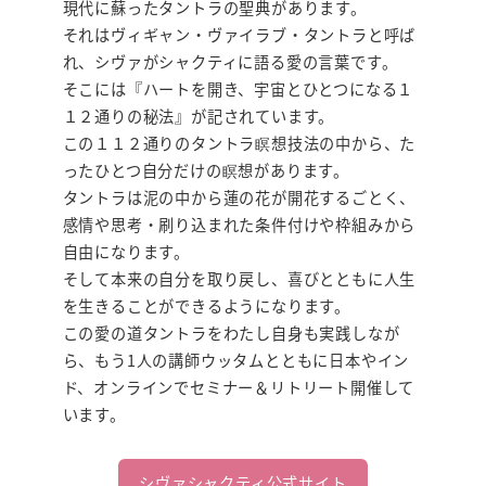
現代に蘇ったタントラの聖典があります。
それはヴィギャン・ヴァイラブ・タントラと呼ば
れ、シヴァがシャクティに語る愛の言葉です。
そこには『ハートを開き、宇宙とひとつになる１
１２通りの秘法』が記されています。
この１１２通りのタントラ瞑想技法の中から、た
ったひとつ自分だけの瞑想があります。
タントラは泥の中から蓮の花が開花するごとく、
感情や思考・刷り込まれた条件付けや枠組みから
自由になります。
そして本来の自分を取り戻し、喜びとともに人生
を生きることができるようになります。
この愛の道タントラをわたし自身も実践しなが
ら、もう1人の講師ウッタムとともに日本やイン
ド、オンラインでセミナー＆リトリート開催して
います。
シヴァシャクティ公式サイト