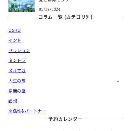
05/19/2024
コラム一覧 (カテゴリ別)
OSHO
インド
セッション
タントラ
メルマガ
人生の旅
家族の座
瞑想
関係性&パートナー
予約カレンダー