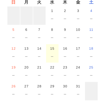
日
月
火
水
木
金
土
1
2
3
4
－
－
－
－
5
6
7
8
9
10
11
－
－
－
－
－
－
－
12
13
14
15
16
17
18
－
－
－
－
－
－
－
19
20
21
22
23
24
25
－
－
－
－
－
－
－
26
27
28
29
30
31
－
－
－
－
－
－