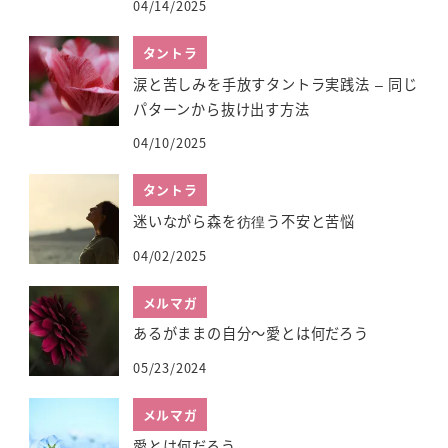
04/14/2025
タントラ
涙と苦しみを手放すタントラ実践法 – 同じ
パターンから抜け出す方法
04/10/2025
タントラ
迷いながら森を彷徨う不安と苦悩
04/02/2025
メルマガ
あるがままの自分～愛とは何だろう
05/23/2024
メルマガ
愛とは何だろう