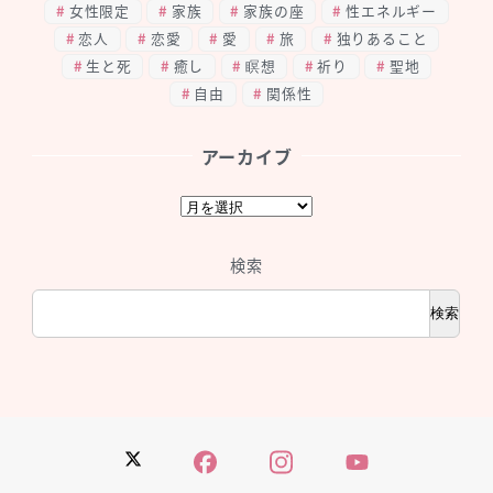
女性限定
家族
家族の座
性エネルギー
恋人
恋愛
愛
旅
独りあること
生と死
癒し
瞑想
祈り
聖地
自由
関係性
アーカイブ
ア
ー
カ
検索
イ
ブ
検索
Twitter
Facebook
Instagram
YouTube