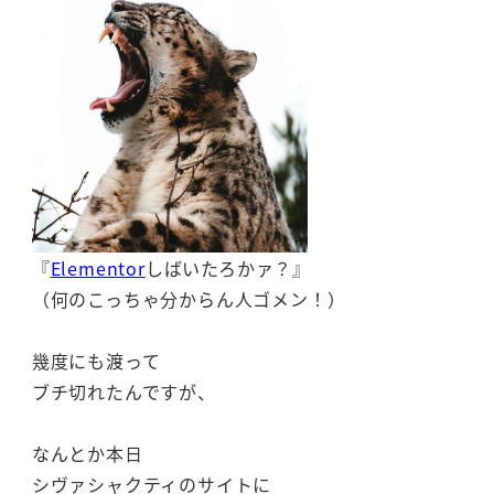
『
Elementor
しばいたろかァ？』
（何のこっちゃ分からん人ゴメン！）
幾度にも渡って
ブチ切れたんですが、
なんとか本日
シヴァシャクティのサイトに