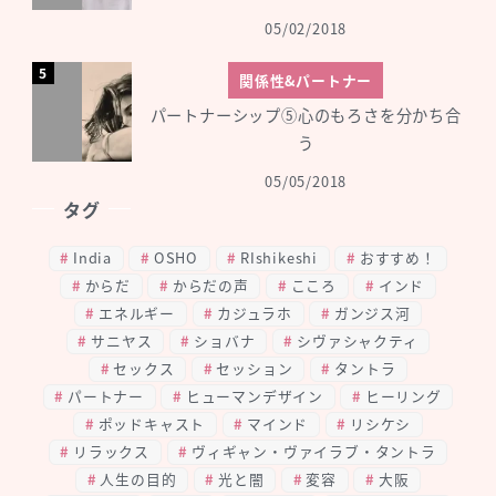
05/02/2018
関係性&パートナー
パートナーシップ⑤心のもろさを分かち合
う
05/05/2018
タグ
India
OSHO
RIshikeshi
おすすめ！
からだ
からだの声
こころ
インド
エネルギー
カジュラホ
ガンジス河
サニヤス
ショバナ
シヴァシャクティ
セックス
セッション
タントラ
パートナー
ヒューマンデザイン
ヒーリング
ポッドキャスト
マインド
リシケシ
リラックス
ヴィギャン・ヴァイラブ・タントラ
人生の目的
光と闇
変容
大阪