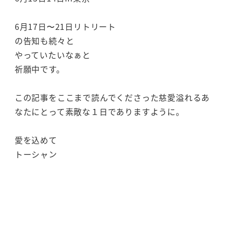
6月17日〜21日リトリート
の告知も続々と
やっていたいなぁと
祈願中です。
この記事をここまで読んでくださった慈愛溢れるあ
なたにとって素敵な１日でありますように。
愛を込めて
トーシャン
タントラを基礎から学ぶ無料
７日間メール講座