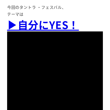
今回のタントラ ・フェスバル、
テーマは
▶︎自分にYES！