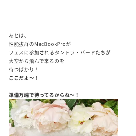
あとは、
性能抜群のMacBookProが
フェスに参加されるタントラ・バードたちが
大空から飛んで来るのを
待つばかり！
ここだよ〜！
準備万端で待ってるからね〜！