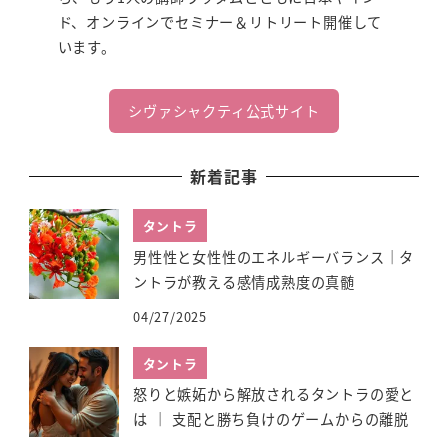
ド、オンラインでセミナー＆リトリート開催して
います。
シヴァシャクティ公式サイト
新着記事
タントラ
男性性と女性性のエネルギーバランス｜タ
ントラが教える感情成熟度の真髄
04/27/2025
タントラ
怒りと嫉妬から解放されるタントラの愛と
は ｜ 支配と勝ち負けのゲームからの離脱