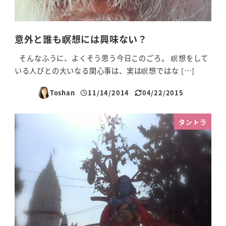
意外と誰も瞑想には興味ない？
そんなふうに、よくそう思う今日このごろ。 瞑想をして
いる人びとの大いなる関心事は、実は瞑想ではな […]
Toshan
11/14/2014
04/22/2015
投稿日
更新日
タントラ