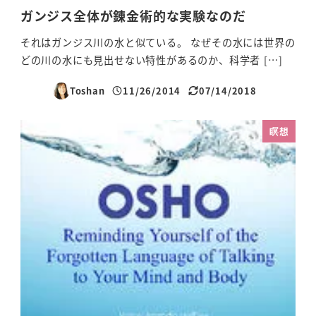
ガンジス全体が錬金術的な実験なのだ
それはガンジス川の水と似ている。 なぜその水には世界の
どの川の水にも見出せない特性があるのか、科学者 […]
Toshan
11/26/2014
07/14/2018
投稿日
更新日
瞑想