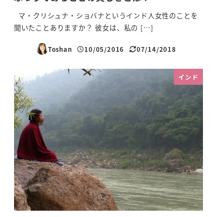
マ・クリシュナ・ショバナというインド人女性のことを
聞いたことありますか？ 彼女は、私の […]
Toshan
10/05/2016
07/14/2018
投稿日
更新日
インド