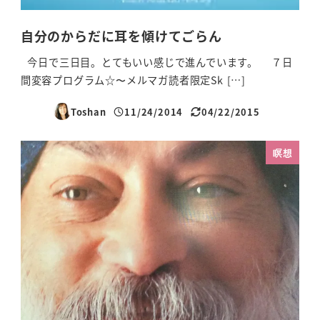
自分のからだに耳を傾けてごらん
今日で三日目。とてもいい感じで進んでいます。 ７日
間変容プログラム☆〜メルマガ読者限定Sk […]
Toshan
11/24/2014
04/22/2015
投稿日
更新日
瞑想