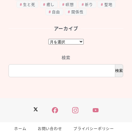
生と死
癒し
瞑想
祈り
聖地
自由
関係性
アーカイブ
ア
ー
カ
検索
イ
ブ
検索
Twitter
Facebook
Instagram
YouTube
ホーム
お問い合わせ
プライバシーポリシー