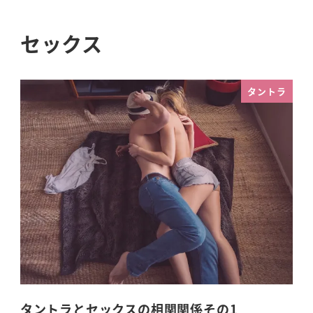
セックス
タントラ
タントラとセックスの相関関係その1