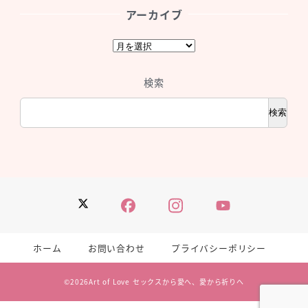
アーカイブ
ア
ー
カ
検索
イ
ブ
検索
Twitter
Facebook
Instagram
YouTube
ホーム
お問い合わせ
プライバシーポリシー
©2026
Art of Love セックスから愛へ、愛から祈りへ