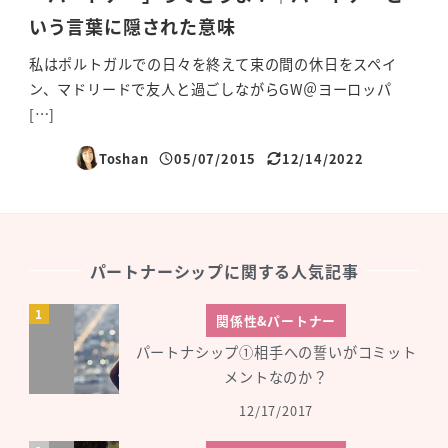
いう言葉に隠された意味
私はポルトガルでの日々を終えて束の間の休日をスペイ
ン、マドリードで友人と過ごしながらGW＠ヨーロッパ
[…]
Toshan
05/07/2015
12/14/2022
投稿日
更新日
パートナーシップに関する人気記事
関係性&パートナー
パートナシップ①相手への誓いがコミット
メントなのか？
12/17/2017