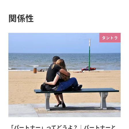
関係性
タントラ
「パートナー」ってどうよ？｜パートナーと