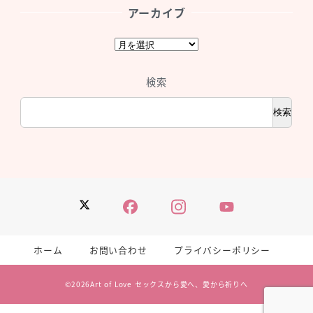
アーカイブ
ア
ー
カ
検索
イ
ブ
検索
Twitter
Facebook
Instagram
YouTube
ホーム
お問い合わせ
プライバシーポリシー
©2026
Art of Love セックスから愛へ、愛から祈りへ