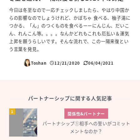
今日は冬至なので一応チェックしましたら、やはり中国か
らの影響なのでしょうけれど、かぼちゃ 食べる、柚子湯に
つかる、「ん」のつくものを食べるーーにんじん、だいこ
ん、れんこん等。。。。なんかどれもこれも厄払い＆運気
上昇を願うらしいです。そんな流れで、この一陽来復とい
う言葉を発見。
Toshan
12/21/2020
06/04/2021
投稿日
更新日
パートナーシップに関する人気記事
関係性&パートナー
パートナシップ①相手への誓いがコミット
メントなのか？