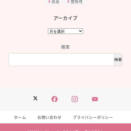
自由
関係性
アーカイブ
ア
ー
カ
検索
イ
ブ
検索
Twitter
Facebook
Instagram
YouTube
ホーム
お問い合わせ
プライバシーポリシー