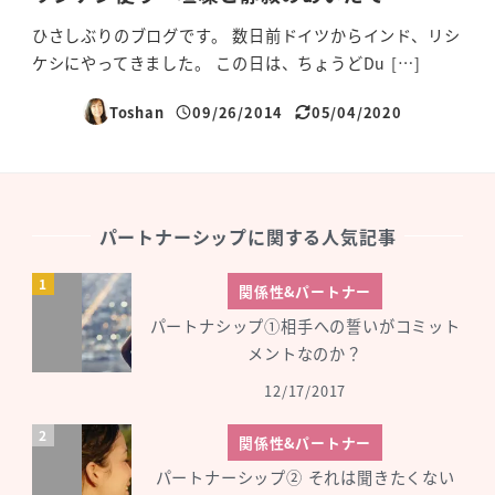
ひさしぶりのブログです。 数日前ドイツからインド、リシ
ケシにやってきました。 この日は、ちょうどDu […]
Toshan
09/26/2014
05/04/2020
投稿日
更新日
パートナーシップに関する人気記事
関係性&パートナー
パートナシップ①相手への誓いがコミット
メントなのか？
12/17/2017
関係性&パートナー
パートナーシップ② それは聞きたくない