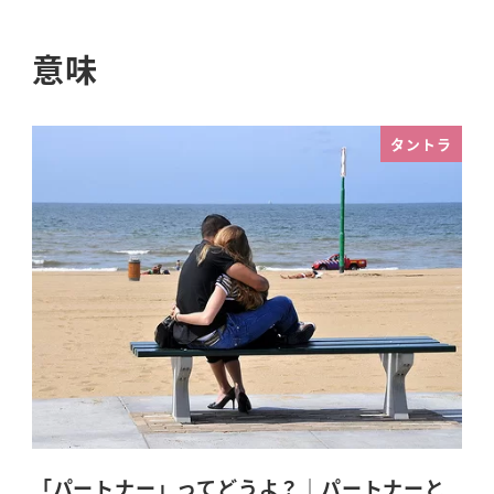
意味
タントラ
「パートナー」ってどうよ？｜パートナーと