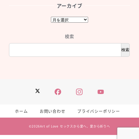
アーカイブ
ア
ー
カ
検索
イ
ブ
検索
Twitter
Facebook
Instagram
YouTube
ホーム
お問い合わせ
プライバシーポリシー
©2026
Art of Love セックスから愛へ、愛から祈りへ