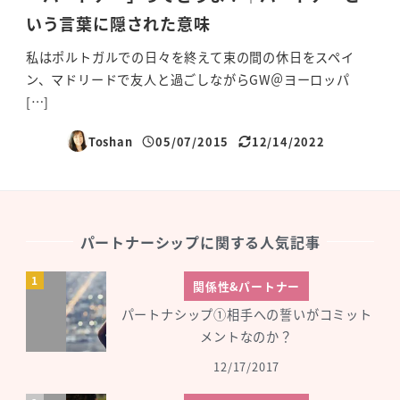
いう言葉に隠された意味
私はポルトガルでの日々を終えて束の間の休日をスペイ
ン、マドリードで友人と過ごしながらGW＠ヨーロッパ
[…]
Toshan
05/07/2015
12/14/2022
投稿日
更新日
パートナーシップに関する人気記事
関係性&パートナー
パートナシップ①相手への誓いがコミット
メントなのか？
12/17/2017