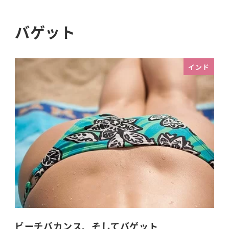
バゲット
インド
ビーチバカンス、そしてバゲット