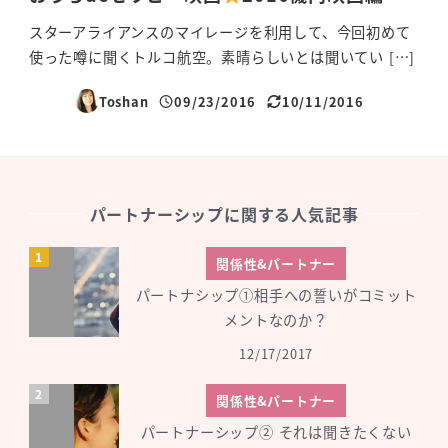
スターアライアンスのマイレージを利用して、今回初めて
使った噂に聞くトルコ航空。素晴らしいとは聞いてい […]
Toshan
09/23/2016
10/11/2016
投稿日
更新日
パートナーシップに関する人気記事
関係性&パートナー
パートナシップ①相手への誓いがコミット
メントなのか？
12/17/2017
関係性&パートナー
パートナーシップ② それは聞きたくない