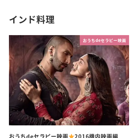
インド料理
おうちdeセラピー映画
おうちdeセラピー映画
2016機内映画編